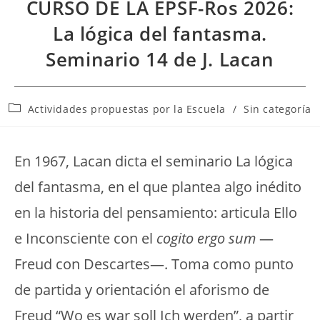
CURSO DE LA EPSF-Ros 2026:
La lógica del fantasma.
Seminario 14 de J. Lacan
Categoría
Actividades propuestas por la Escuela
/
Sin categoría
de
la
entrada:
En 1967, Lacan dicta el seminario La lógica
del fantasma, en el que plantea algo inédito
en la historia del pensamiento: articula Ello
e Inconsciente con el
cogito ergo sum
—
Freud con Descartes—. Toma como punto
de partida y orientación el aforismo de
Freud “Wo es war soll Ich werden”, a partir