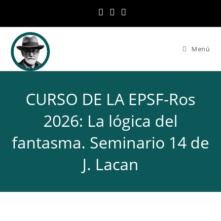
Ir
al
contenido
Menú
CURSO DE LA EPSF-Ros
2026: La lógica del
fantasma. Seminario 14 de
J. Lacan