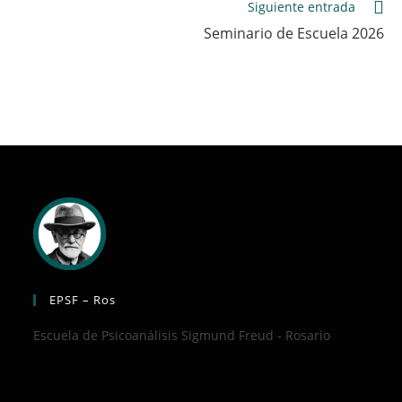
Siguiente entrada
Seminario de Escuela 2026
EPSF – Ros
Escuela de Psicoanálisis Sigmund Freud - Rosario