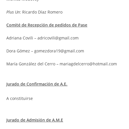
Plus Un
: Ricardo Díaz Romero
Comité de Recepción de pedidos de Pase
Adriana Covili – adricovili@gmail.com
Dora Gómez – gomezdora19@gmail.com
María González del Cerro – mariagdelcerro@hotmail.com
Jurado de Confirmación de A.E.
A constituirse
Jurado de Admisión de A.M.E