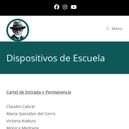
Ir
al
contenido
Menú
Dispositivos de Escuela
Cartel de Entrada y Permanencia
Claudio Cabral
María González del Cerro
Victoria Koduss
Mónica Medovoy